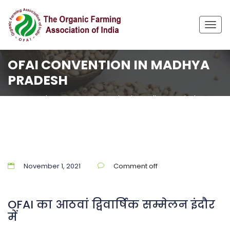
Togg
navig
OFAI CONVENTION IN MADHYA
PRADESH
Home
Blog
OFAI Convention in Madhya Pradesh
November 1, 2021
Comment off
OFAI का आठवां द्विवार्षिक सम्मेलन इंदौर
में