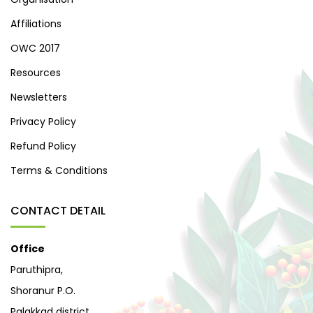
Affiliations
OWC 2017
Resources
Newsletters
Privacy Policy
Refund Policy
Terms & Conditions
CONTACT DETAIL
Office
Paruthipra,
Shoranur P.O.
Palakkad district,